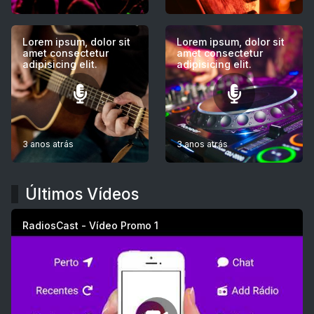
Lorem ipsum, dolor sit
Lorem ipsum, dolor sit
amet consectetur
amet consectetur
adipisicing elit.
adipisicing elit.
3 anos atrás
3 anos atrás
Últimos Vídeos
RadiosCast - Vídeo Promo 1