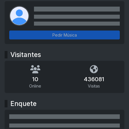
Pedir Música
Visitantes
10
436081
Online
Visitas
Enquete