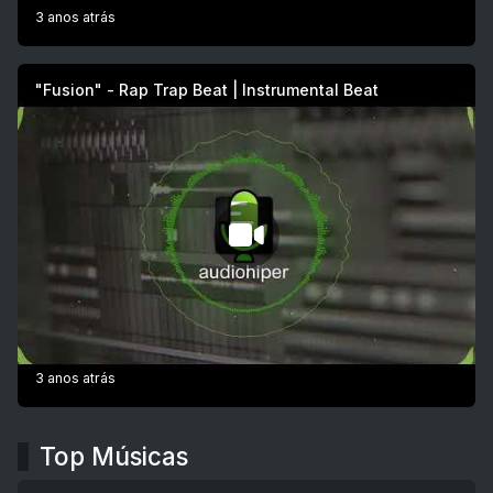
3 anos atrás
"Fusion" - Rap Trap Beat | Instrumental Beat
3 anos atrás
Top Músicas