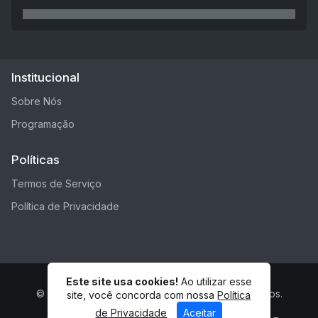
Institucional
Sobre Nós
Programação
Políticas
Termos de Serviço
Política de Privacidade
Este site usa cookies!
Ao utilizar esse
© Estrela Nova Web - Todos os direitos reservados.
site, você concorda com nossa
Política
de Privacidade
Aceitar