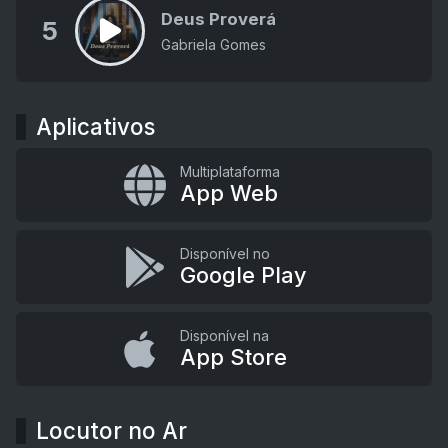
Deus Proverá
5
Gabriela Gomes
Aplicativos
Multiplataforma
App Web
Disponível no
Google Play
Disponível na
App Store
Locutor no Ar