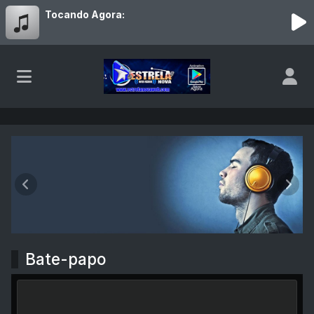
Tocando Agora:
Estrela Nova Web
Anterior
Próx
Bate-papo