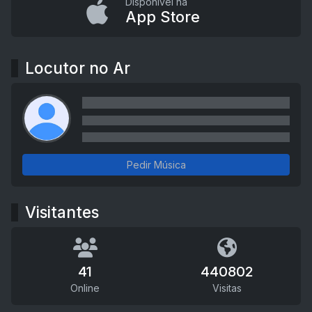
Disponível na
App Store
Locutor no Ar
Pedir Música
Visitantes
41
440802
Online
Visitas