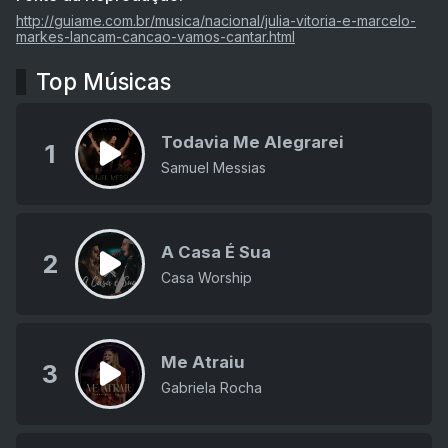
http://guiame.com.br/musica/nacional/julia-vitoria-e-marcelo-
markes-lancam-cancao-vamos-cantar.html
Top Músicas
Todavia Me Alegrarei
1
Samuel Messias
A Casa É Sua
2
Casa Worship
Me Atraiu
3
Gabriela Rocha